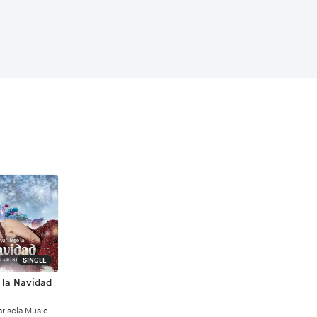
SINGLE
 la Navidad
risela Music