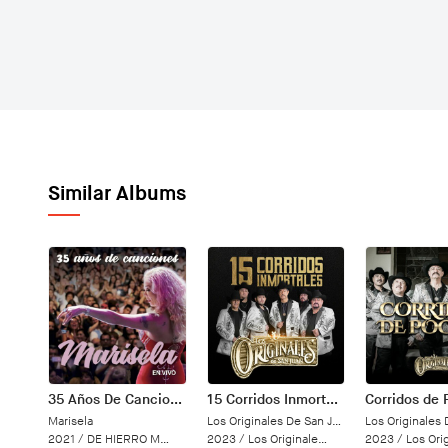
Similar Albums
35 Años De Canciones (En Vivo)
15 Corridos Inmortales
Corridos de
Marisela
Los Originales De San Juan
2021 /
DE HIERRO MUSIC / LME
2023 /
Los Originales De San Juan
2023 /
Los Originales 