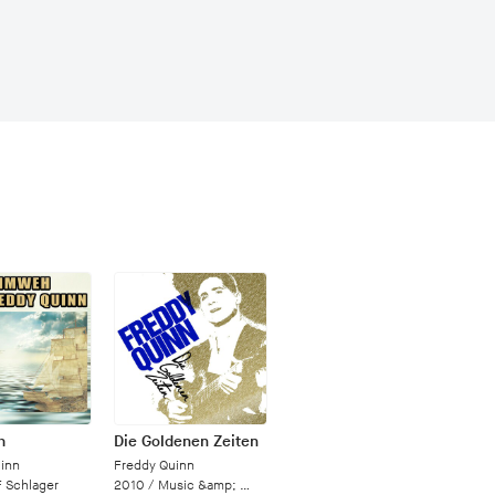
h
Die Goldenen Zeiten
inn
Freddy Quinn
 Schlager
2010 /
Music &amp; Melodie